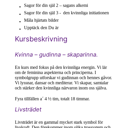
Sagor för din själ 2 – sagans alkemi
Sagor för din själ 3 - den kvinnliga initiationen
Måla hjärtats bilder
Upptäck den Du är
Kursbeskrivning
Kvinna – gudinna – skaparinna.
En kurs med fokus på den kvinnliga energin. Vi lär
om de feminina aspekterna och principerna. I
symbolgrupp utforskar vi gudinnan och hennes gåvor.
Vi lyssnar, dansar och mediterar. Vi skapar, samtalar
och stärker den kvinnliga närvaron inom oss själva.
Fyra tillfällen a´ 4 ½ tim, totalt 18 timmar.
Livsträdet
Livsträdet är en gammal mycket stark symbol för
livskraft. Den förekommer inom olika trossystem och