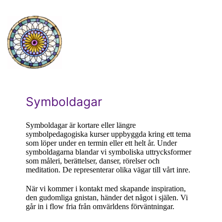
Symboldagar
Symboldagar är kortare eller längre
symbolpedagogiska kurser uppbyggda kring ett tema
som löper under en termin eller ett helt år. Under
symboldagarna blandar vi symboliska uttrycksformer
som måleri, berättelser, danser, rörelser och
meditation. De representerar olika vägar till vårt inre.
När vi kommer i kontakt med skapande inspiration,
den gudomliga gnistan, händer det något i själen. Vi
går in i flow fria från omvärldens förväntningar.