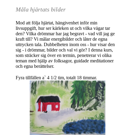
Måla hjärtats bilder
Mod att följa hjärtat, hängivenhet inför min
livsuppgift, hur ser kärleken ut och vilka vägar tar
den? Vilka drömmar har jag begravt - vad vill jag ge
kraft till? Vi målar energibilder och låter de egna
uttrycken tala. Dubbelheten inom oss - hur visar den
sig - i drömmar, bilder och val vi gör? I denna kurs,
som sträcker sig över en termin, penetrerar vi olika
teman med hjälp av folksagor, guidade meditationer
och egna berättelser.
Fyra tillfällen a` 4 1/2 tim, totalt 18 timmar.